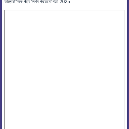
আন্তর্জাতিক পত্র লিখন প্রতিযোগিতা-2025