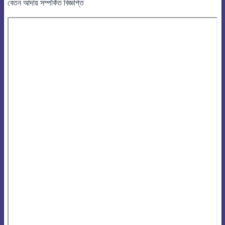
বেতন আদায় সম্পর্কিত বিজ্ঞপ্তি