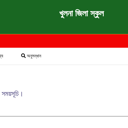
খুলনা জিলা স্কুল
্য
অনুসন্ধান
ার সময়সূচি।