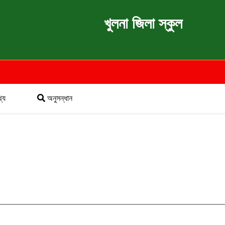
খুলনা জিলা স্কুল
্য
অনুসন্ধান