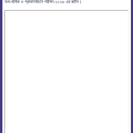
অর্ধ-বার্ষিক ও প্রাকনির্বাচনি পরীক্ষা-২০২৬ এর রুটিন।